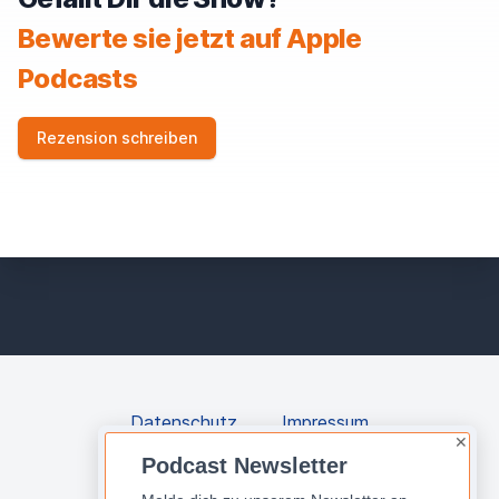
Bewerte sie jetzt auf Apple
Podcasts
Rezension schreiben
Datenschutz
Impressum
✕
Podcast Newsletter
Instagram
LinkedIn
Spotify