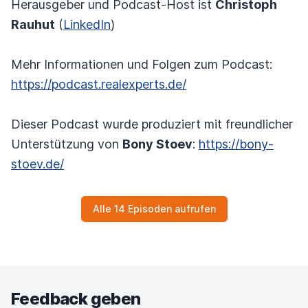
Herausgeber und Podcast-Host ist
Christoph
Rauhut
(
LinkedIn
)
Mehr Informationen und Folgen zum Podcast:
https://podcast.realexperts.de/
Dieser Podcast wurde produziert mit freundlicher
Unterstützung von
Bony Stoev
:
https://bony-
stoev.de/
Alle 14 Episoden aufrufen
Feedback geben